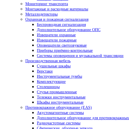
Мониторинг транспорта
Монтажные и расходные материалы
Металлодетекторы
Охранная и пожарная сигнализация
Беспроводная сигнализация
Дополнительное оборудование ОПС
Извещатели охранные
Извещатели пожарные
Оповещатели светозвуковые
Приборы приёмно-контрольные
Системы оповещения и музыкальной трансляции
Производственная мебель
Cушильные шкафы
Верстаки
Инструментальные тумбы
Комплектующие
Столешницы
Стулья промышленные
Тележки инструментальные
Шкафы инструментальные
Противокражное оборудование (EAS)
Акустомагнитные системы
Дополнительное оборудование для противокражных
Радиочастотные системы
Сферические, обзорные зеркала