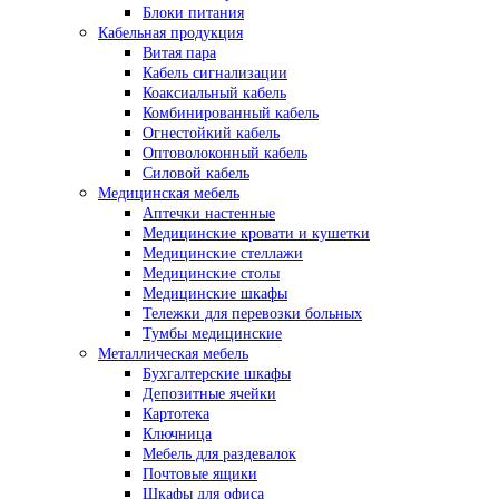
Блоки питания
Кабельная продукция
Витая пара
Кабель сигнализации
Коаксиальный кабель
Комбинированный кабель
Огнестойкий кабель
Оптоволоконный кабель
Силовой кабель
Медицинская мебель
Аптечки настенные
Медицинские кровати и кушетки
Медицинские стеллажи
Медицинские столы
Медицинские шкафы
Тележки для перевозки больных
Тумбы медицинские
Металлическая мебель
Бухгалтерские шкафы
Депозитные ячейки
Картотека
Ключница
Мебель для раздевалок
Почтовые ящики
Шкафы для офиса