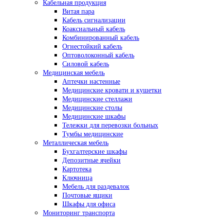
Кабельная продукция
Витая пара
Кабель сигнализации
Коаксиальный кабель
Комбинированный кабель
Огнестойкий кабель
Оптоволоконный кабель
Силовой кабель
Медицинская мебель
Аптечки настенные
Медицинские кровати и кушетки
Медицинские стеллажи
Медицинские столы
Медицинские шкафы
Тележки для перевозки больных
Тумбы медицинские
Металлическая мебель
Бухгалтерские шкафы
Депозитные ячейки
Картотека
Ключница
Мебель для раздевалок
Почтовые ящики
Шкафы для офиса
Мониторинг транспорта