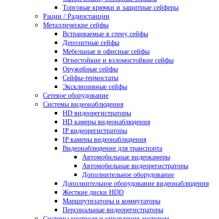
Торговые крючки и защитные сейферы
Рации / Радиостанции
Металлические сейфы
Встраиваемые в стену сейфы
Депозитные сейфы
Мебельные и офисные сейфы
Огнестойкие и взломостойкие сейфы
Оружейные сейфы
Сейфы-термостаты
Эксклюзивные сейфы
Сетевое оборудование
Системы видеонаблюдения
HD видеорегистраторы
HD камеры видеонаблюдения
IP видеорегистраторы
IP камеры видеонаблюдения
Видеонаблюдение для транспорта
Автомобильные видеокамеры
Автомобильные видеорегистраторы
Дополнительное оборудование
Дополнительное оборудование видеонаблюдения
Жесткие диски HDD
Маршрутизаторы и коммутаторы
Персональные видеорегистраторы
Системы контроля и управления доступом