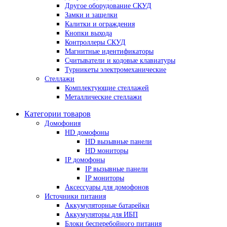
Другое оборудование СКУД
Замки и защелки
Калитки и ограждения
Кнопки выхода
Контроллеры СКУД
Магнитные идентификаторы
Считыватели и кодовые клавиатуры
Турникеты электромеханические
Стеллажи
Комплектующие стеллажей
Металлические стеллажи
Категории товаров
Домофония
HD домофоны
HD вызывные панели
HD мониторы
IP домофоны
IP вызывные панели
IP мониторы
Аксессуары для домофонов
Источники питания
Аккумуляторные батарейки
Аккумуляторы для ИБП
Блоки бесперебойного питания