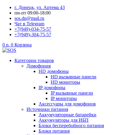
Перейти
г. Донецк, ул. Артема 43
к
пн-пт 09:00-18:00
содержимому
sos.dn@mail.ru
Чат в Telegram
+7(949)-034-75-57
+7(949)-304-75-57
0
р.
0
Корзина
Категории товаров
Домофония
HD домофоны
HD вызывные панели
HD мониторы
IP домофоны
IP вызывные панели
IP мониторы
Аксессуары для домофонов
Источники питания
Аккумуляторные батарейки
Аккумуляторы для ИБП
Блоки бесперебойного питания
Блоки питания