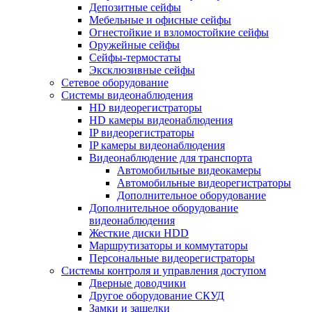
Депозитные сейфы
Мебельные и офисные сейфы
Огнестойкие и взломостойкие сейфы
Оружейные сейфы
Сейфы-термостаты
Эксклюзивные сейфы
Сетевое оборудование
Системы видеонаблюдения
HD видеорегистраторы
HD камеры видеонаблюдения
IP видеорегистраторы
IP камеры видеонаблюдения
Видеонаблюдение для транспорта
Автомобильные видеокамеры
Автомобильные видеорегистраторы
Дополнительное оборудование
Дополнительное оборудование
видеонаблюдения
Жесткие диски HDD
Маршрутизаторы и коммутаторы
Персональные видеорегистраторы
Системы контроля и управления доступом
Дверные доводчики
Другое оборудование СКУД
Замки и защелки