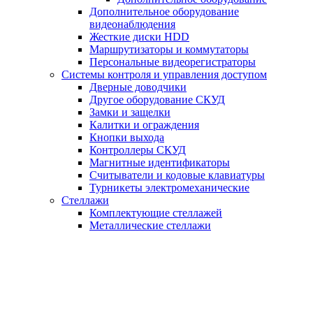
Дополнительное оборудование
видеонаблюдения
Жесткие диски HDD
Маршрутизаторы и коммутаторы
Персональные видеорегистраторы
Системы контроля и управления доступом
Дверные доводчики
Другое оборудование СКУД
Замки и защелки
Калитки и ограждения
Кнопки выхода
Контроллеры СКУД
Магнитные идентификаторы
Считыватели и кодовые клавиатуры
Турникеты электромеханические
Стеллажи
Комплектующие стеллажей
Металлические стеллажи