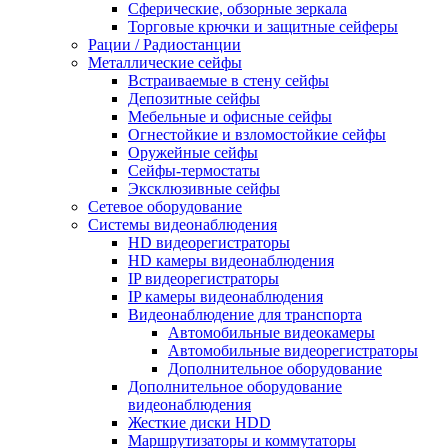
Сферические, обзорные зеркала
Торговые крючки и защитные сейферы
Рации / Радиостанции
Металлические сейфы
Встраиваемые в стену сейфы
Депозитные сейфы
Мебельные и офисные сейфы
Огнестойкие и взломостойкие сейфы
Оружейные сейфы
Сейфы-термостаты
Эксклюзивные сейфы
Сетевое оборудование
Системы видеонаблюдения
HD видеорегистраторы
HD камеры видеонаблюдения
IP видеорегистраторы
IP камеры видеонаблюдения
Видеонаблюдение для транспорта
Автомобильные видеокамеры
Автомобильные видеорегистраторы
Дополнительное оборудование
Дополнительное оборудование
видеонаблюдения
Жесткие диски HDD
Маршрутизаторы и коммутаторы