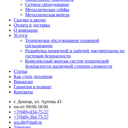
Сетевое оборудование
Металлические сейфы
Металлическая мебель
Скидки и акции
Оплата и доставка
О компании
Услуги
Техническое обслуживание охранной
сигнализации
Разработка проектной и рабочей документации по
системам безопасности
Комплексный монтаж систем технической
безопасности различной степени сложности
Статьи
Как стать диллером
Вакансии
Гарантия и возврат
Контакты
г. Донецк, ул. Артема 43
пн-пт 09:00-18:00
+7(949)-034-75-57
+7(949)-304-75-57
sos.dn@mail.ru
Telegram