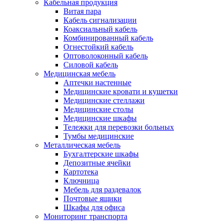
Кабельная продукция
Витая пара
Кабель сигнализации
Коаксиальный кабель
Комбинированный кабель
Огнестойкий кабель
Оптоволоконный кабель
Силовой кабель
Медицинская мебель
Аптечки настенные
Медицинские кровати и кушетки
Медицинские стеллажи
Медицинские столы
Медицинские шкафы
Тележки для перевозки больных
Тумбы медицинские
Металлическая мебель
Бухгалтерские шкафы
Депозитные ячейки
Картотека
Ключница
Мебель для раздевалок
Почтовые ящики
Шкафы для офиса
Мониторинг транспорта