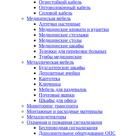
Огнестойкий кабель
Оптоволоконный кабель
Силовой кабель
Медицинская мебель
Аптечки настенные
Медицинские кровати и кушетки
Медицинские стеллажи
Медицинские столы
Медицинские шкафы
Тележки для перевозки больных
Тумбы медицинские
Металлическая мебель
Бухгалтерские шкафы
Депозитные ячейки
Картотека
Ключница
Мебель для раздевалок
Почтовые ящики
Шкафы для офиса
Мониторинг транспорта
Монтажные и расходные материалы
Металлодетекторы
Охранная и пожарная сигнализация
Беспроводная сигнализация
Дополнительное оборудование ОПС