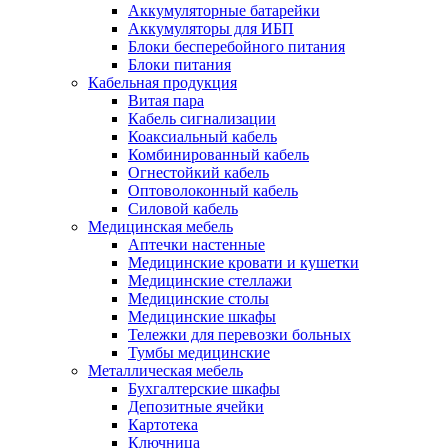
Аккумуляторные батарейки
Аккумуляторы для ИБП
Блоки бесперебойного питания
Блоки питания
Кабельная продукция
Витая пара
Кабель сигнализации
Коаксиальный кабель
Комбинированный кабель
Огнестойкий кабель
Оптоволоконный кабель
Силовой кабель
Медицинская мебель
Аптечки настенные
Медицинские кровати и кушетки
Медицинские стеллажи
Медицинские столы
Медицинские шкафы
Тележки для перевозки больных
Тумбы медицинские
Металлическая мебель
Бухгалтерские шкафы
Депозитные ячейки
Картотека
Ключница