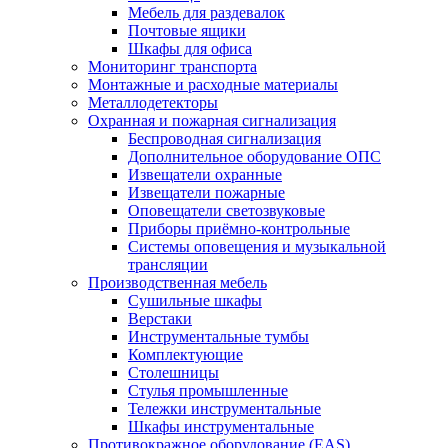
Мебель для раздевалок
Почтовые ящики
Шкафы для офиса
Мониторинг транспорта
Монтажные и расходные материалы
Металлодетекторы
Охранная и пожарная сигнализация
Беспроводная сигнализация
Дополнительное оборудование ОПС
Извещатели охранные
Извещатели пожарные
Оповещатели светозвуковые
Приборы приёмно-контрольные
Системы оповещения и музыкальной
трансляции
Производственная мебель
Cушильные шкафы
Верстаки
Инструментальные тумбы
Комплектующие
Столешницы
Стулья промышленные
Тележки инструментальные
Шкафы инструментальные
Противокражное оборудование (EAS)