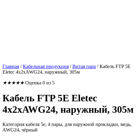
Главная
/
Кабельная продукция
/
Витая пара
/
Кабель FTP 5E
Eletec 4x2xAWG24, наружный, 305м
★
★
★
★
★
Оценка 0 из 5
Кабель FTP 5E Eletec
4x2xAWG24, наружный, 305м
Категория кабеля 5e, 4 пары, для наружной прокладки, медь,
AWG24, чёрный