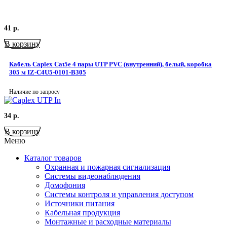
41
р.
В корзину
Кабель Caplex Cat5e 4 пары UTP PVC (внутренний), белый, коробка
305 м IZ-C4U5-0101-B305
Наличие по запросу
34
р.
В корзину
Меню
Каталог товаров
Охранная и пожарная сигнализация
Системы видеонаблюдения
Домофония
Системы контроля и управления доступом
Источники питания
Кабельная продукция
Монтажные и расходные материалы