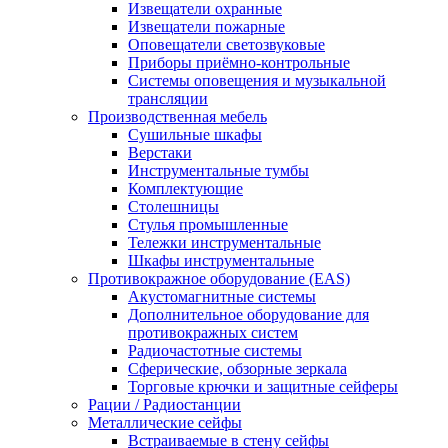
Извещатели охранные
Извещатели пожарные
Оповещатели светозвуковые
Приборы приёмно-контрольные
Системы оповещения и музыкальной
трансляции
Производственная мебель
Cушильные шкафы
Верстаки
Инструментальные тумбы
Комплектующие
Столешницы
Стулья промышленные
Тележки инструментальные
Шкафы инструментальные
Противокражное оборудование (EAS)
Акустомагнитные системы
Дополнительное оборудование для
противокражных систем
Радиочастотные системы
Сферические, обзорные зеркала
Торговые крючки и защитные сейферы
Рации / Радиостанции
Металлические сейфы
Встраиваемые в стену сейфы