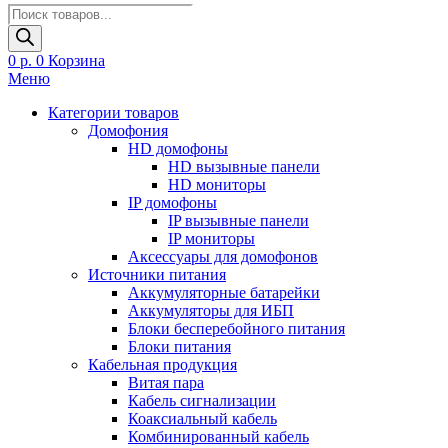
Поиск
товаров
0
р.
0
Корзина
Меню
Категории товаров
Домофония
HD домофоны
HD вызывные панели
HD мониторы
IP домофоны
IP вызывные панели
IP мониторы
Аксессуары для домофонов
Источники питания
Аккумуляторные батарейки
Аккумуляторы для ИБП
Блоки бесперебойного питания
Блоки питания
Кабельная продукция
Витая пара
Кабель сигнализации
Коаксиальный кабель
Комбинированный кабель