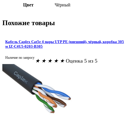
Цвет
Чёрный
Похожие товары
Кабель Caplex Cat5e 4 пары UTP PE (внешний), чёрный, коробка 305
м IZ-C4U5-0203-B305
Наличие по запросу
★
★
★
★
★
Оценка 5 из 5