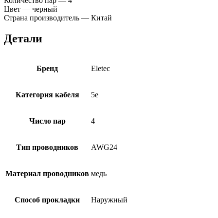
Количество пар — 4
Цвет — черный
Страна производитель — Китай
Детали
Бренд
Eletec
Категория кабеля
5e
Число пар
4
Тип проводников
AWG24
Материал проводников
медь
Способ прокладки
Наружный