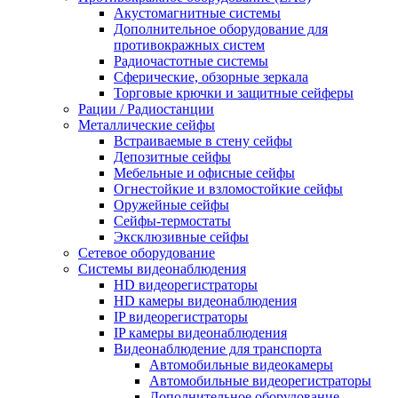
Акустомагнитные системы
Дополнительное оборудование для
противокражных систем
Радиочастотные системы
Сферические, обзорные зеркала
Торговые крючки и защитные сейферы
Рации / Радиостанции
Металлические сейфы
Встраиваемые в стену сейфы
Депозитные сейфы
Мебельные и офисные сейфы
Огнестойкие и взломостойкие сейфы
Оружейные сейфы
Сейфы-термостаты
Эксклюзивные сейфы
Сетевое оборудование
Системы видеонаблюдения
HD видеорегистраторы
HD камеры видеонаблюдения
IP видеорегистраторы
IP камеры видеонаблюдения
Видеонаблюдение для транспорта
Автомобильные видеокамеры
Автомобильные видеорегистраторы
Дополнительное оборудование