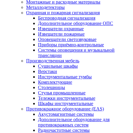
Монтажные и расходные материалы
Металлодетекторы
Охранная и пожарная сигнализация
Беспроводная сигнализация
Дополнительное оборудование ОПС
Извещатели охранные
Извещатели пожарные
Оповещатели светозвуковые
Приборы приёмно-контрольные
Системы оповещения и музыкальной
трансляции
Производственная мебель
Cушильные шкафы
Верстаки
Инструментальные тумбы
Комплектующие
Столешницы
Стулья промышленные
Тележки инструментальные
Шкафы инструментальные
Противокражное оборудование (EAS)
Акустомагнитные системы
Дополнительное оборудование для
противокражных систем
Радиочастотные системы