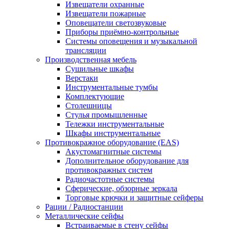
Извещатели охранные
Извещатели пожарные
Оповещатели светозвуковые
Приборы приёмно-контрольные
Системы оповещения и музыкальной
трансляции
Производственная мебель
Cушильные шкафы
Верстаки
Инструментальные тумбы
Комплектующие
Столешницы
Стулья промышленные
Тележки инструментальные
Шкафы инструментальные
Противокражное оборудование (EAS)
Акустомагнитные системы
Дополнительное оборудование для
противокражных систем
Радиочастотные системы
Сферические, обзорные зеркала
Торговые крючки и защитные сейферы
Рации / Радиостанции
Металлические сейфы
Встраиваемые в стену сейфы