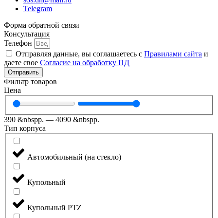
Telegram
Форма обратной связи
Консультация
Телефон
Отправляя данные, вы соглашаетесь с
Правилами сайта
и
даете свое
Согласие на обработку ПД
Отправить
Фильтр товаров
Цена
390
&nbspр.
—
4090
&nbspр.
Тип корпуса
Автомобильный (на стекло)
Купольный
Купольный PTZ