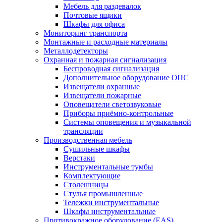
Мебель для раздевалок
Почтовые ящики
Шкафы для офиса
Мониторинг транспорта
Монтажные и расходные материалы
Металлодетекторы
Охранная и пожарная сигнализация
Беспроводная сигнализация
Дополнительное оборудование ОПС
Извещатели охранные
Извещатели пожарные
Оповещатели светозвуковые
Приборы приёмно-контрольные
Системы оповещения и музыкальной
трансляции
Производственная мебель
Cушильные шкафы
Верстаки
Инструментальные тумбы
Комплектующие
Столешницы
Стулья промышленные
Тележки инструментальные
Шкафы инструментальные
Противокражное оборудование (EAS)