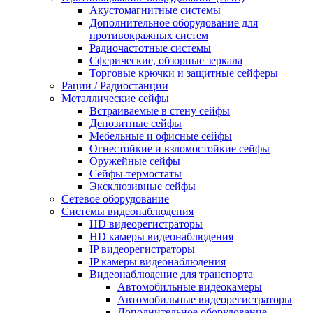
Акустомагнитные системы
Дополнительное оборудование для
противокражных систем
Радиочастотные системы
Сферические, обзорные зеркала
Торговые крючки и защитные сейферы
Рации / Радиостанции
Металлические сейфы
Встраиваемые в стену сейфы
Депозитные сейфы
Мебельные и офисные сейфы
Огнестойкие и взломостойкие сейфы
Оружейные сейфы
Сейфы-термостаты
Эксклюзивные сейфы
Сетевое оборудование
Системы видеонаблюдения
HD видеорегистраторы
HD камеры видеонаблюдения
IP видеорегистраторы
IP камеры видеонаблюдения
Видеонаблюдение для транспорта
Автомобильные видеокамеры
Автомобильные видеорегистраторы
Дополнительное оборудование