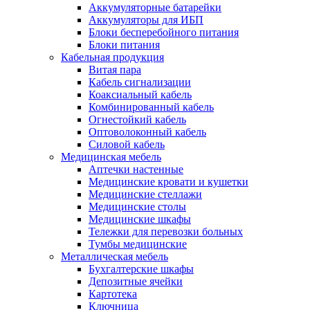
Аккумуляторные батарейки
Аккумуляторы для ИБП
Блоки бесперебойного питания
Блоки питания
Кабельная продукция
Витая пара
Кабель сигнализации
Коаксиальный кабель
Комбинированный кабель
Огнестойкий кабель
Оптоволоконный кабель
Силовой кабель
Медицинская мебель
Аптечки настенные
Медицинские кровати и кушетки
Медицинские стеллажи
Медицинские столы
Медицинские шкафы
Тележки для перевозки больных
Тумбы медицинские
Металлическая мебель
Бухгалтерские шкафы
Депозитные ячейки
Картотека
Ключница