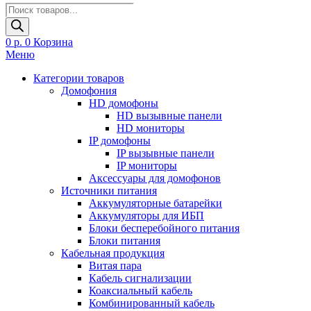
Поиск
товаров
0
р.
0
Корзина
Меню
Категории товаров
Домофония
HD домофоны
HD вызывные панели
HD мониторы
IP домофоны
IP вызывные панели
IP мониторы
Аксессуары для домофонов
Источники питания
Аккумуляторные батарейки
Аккумуляторы для ИБП
Блоки бесперебойного питания
Блоки питания
Кабельная продукция
Витая пара
Кабель сигнализации
Коаксиальный кабель
Комбинированный кабель