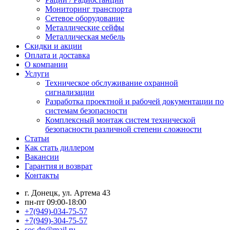
Мониторинг транспорта
Сетевое оборудование
Металлические сейфы
Металлическая мебель
Скидки и акции
Оплата и доставка
О компании
Услуги
Техническое обслуживание охранной
сигнализации
Разработка проектной и рабочей документации по
системам безопасности
Комплексный монтаж систем технической
безопасности различной степени сложности
Статьи
Как стать диллером
Вакансии
Гарантия и возврат
Контакты
г. Донецк, ул. Артема 43
пн-пт 09:00-18:00
+7(949)-034-75-57
+7(949)-304-75-57
sos.dn@mail.ru