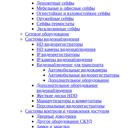
Депозитные сейфы
Мебельные и офисные сейфы
Огнестойкие и взломостойкие сейфы
Оружейные сейфы
Сейфы-термостаты
Эксклюзивные сейфы
Сетевое оборудование
Системы видеонаблюдения
HD видеорегистраторы
HD камеры видеонаблюдения
IP видеорегистраторы
IP камеры видеонаблюдения
Видеонаблюдение для транспорта
Автомобильные видеокамеры
Автомобильные видеорегистраторы
Дополнительное оборудование
Дополнительное оборудование
видеонаблюдения
Жесткие диски HDD
Маршрутизаторы и коммутаторы
Персональные видеорегистраторы
Системы контроля и управления доступом
Дверные доводчики
Другое оборудование СКУД
Замки и защелки