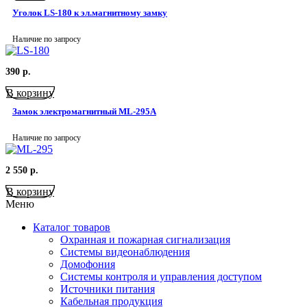
Уголок LS-180 к эл.магнитному замку
Наличие по запросу
390
р.
В корзину
Замок электромагнитный ML-295A
Наличие по запросу
2 550
р.
В корзину
Меню
Каталог товаров
Охранная и пожарная сигнализация
Системы видеонаблюдения
Домофония
Системы контроля и управления доступом
Источники питания
Кабельная продукция