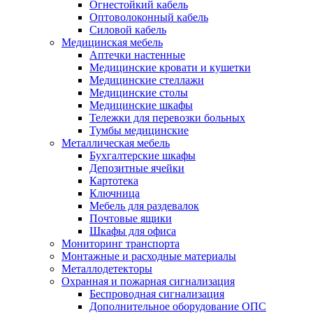
Огнестойкий кабель
Оптоволоконный кабель
Силовой кабель
Медицинская мебель
Аптечки настенные
Медицинские кровати и кушетки
Медицинские стеллажи
Медицинские столы
Медицинские шкафы
Тележки для перевозки больных
Тумбы медицинские
Металлическая мебель
Бухгалтерские шкафы
Депозитные ячейки
Картотека
Ключница
Мебель для раздевалок
Почтовые ящики
Шкафы для офиса
Мониторинг транспорта
Монтажные и расходные материалы
Металлодетекторы
Охранная и пожарная сигнализация
Беспроводная сигнализация
Дополнительное оборудование ОПС