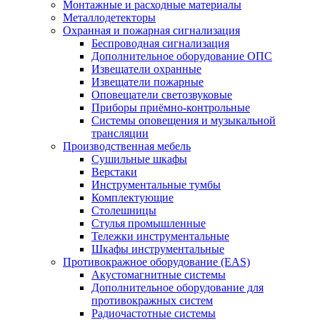
Монтажные и расходные материалы
Металлодетекторы
Охранная и пожарная сигнализация
Беспроводная сигнализация
Дополнительное оборудование ОПС
Извещатели охранные
Извещатели пожарные
Оповещатели светозвуковые
Приборы приёмно-контрольные
Системы оповещения и музыкальной
трансляции
Производственная мебель
Cушильные шкафы
Верстаки
Инструментальные тумбы
Комплектующие
Столешницы
Стулья промышленные
Тележки инструментальные
Шкафы инструментальные
Противокражное оборудование (EAS)
Акустомагнитные системы
Дополнительное оборудование для
противокражных систем
Радиочастотные системы