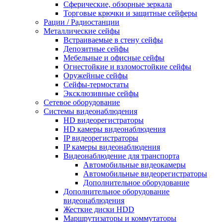
Сферические, обзорные зеркала
Торговые крючки и защитные сейферы
Рации / Радиостанции
Металлические сейфы
Встраиваемые в стену сейфы
Депозитные сейфы
Мебельные и офисные сейфы
Огнестойкие и взломостойкие сейфы
Оружейные сейфы
Сейфы-термостаты
Эксклюзивные сейфы
Сетевое оборудование
Системы видеонаблюдения
HD видеорегистраторы
HD камеры видеонаблюдения
IP видеорегистраторы
IP камеры видеонаблюдения
Видеонаблюдение для транспорта
Автомобильные видеокамеры
Автомобильные видеорегистраторы
Дополнительное оборудование
Дополнительное оборудование
видеонаблюдения
Жесткие диски HDD
Маршрутизаторы и коммутаторы