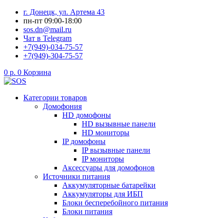
Перейти
г. Донецк, ул. Артема 43
к
пн-пт 09:00-18:00
содержимому
sos.dn@mail.ru
Чат в Telegram
+7(949)-034-75-57
+7(949)-304-75-57
0
р.
0
Корзина
Категории товаров
Домофония
HD домофоны
HD вызывные панели
HD мониторы
IP домофоны
IP вызывные панели
IP мониторы
Аксессуары для домофонов
Источники питания
Аккумуляторные батарейки
Аккумуляторы для ИБП
Блоки бесперебойного питания
Блоки питания