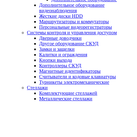
Дополнительное оборудование
видеонаблюдения
Жесткие диски HDD
Маршрутизаторы и коммутаторы
Персональные видеорегистраторы
Системы контроля и управления доступом
Дверные доводчики
Другое оборудование СКУД
Замки и защелки
Калитки и ограждения
Кнопки выхода
Контроллеры СКУД
Магнитные идентификаторы
Считыватели и кодовые клавиатуры
Турникеты электромеханические
Стеллажи
Комплектующие стеллажей
Металлические стеллажи