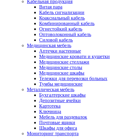
Кабельная продукция
Витая пара
Кабель сигнализации
Коаксиальный кабель
Комбинированный кабель
Огнестойкий кабель
Оптоволоконный кабель
Силовой кабель
Медицинская мебель
Аптечки настенные
Медицинские кровати и кушетки
Медицинские стеллажи
Медицинские столы
Медицинские шкафы
Тележки для перевозки больных
Тумбы медицинские
Металлическая мебель
Бухгалтерские шкафы
Депозитные ячейки
Картотека
Ключница
Мебель для раздевалок
Почтовые ящики
Шкафы для офиса
Мониторинг транспорта