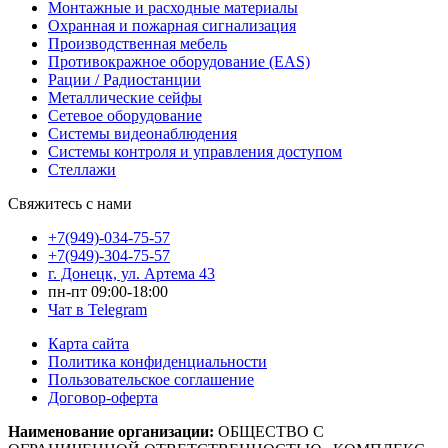
Монтажные и расходные материалы
Охранная и пожарная сигнализация
Производственная мебель
Противокражное оборудование (EAS)
Рации / Радиостанции
Металлические сейфы
Сетевое оборудование
Системы видеонаблюдения
Системы контроля и управления доступом
Стеллажи
Свяжитесь с нами
+7(949)-034-75-57
+7(949)-304-75-57
г. Донецк, ул. Артема 43
пн-пт 09:00-18:00
Чат в Telegram
Карта сайта
Политика конфиденциальности
Пользовательское соглашение
Договор-оферта
Наименование организации:
ОБЩЕСТВО С