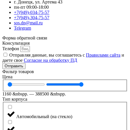
г. Донецк, ул. Артема 43
пн-пт 09:00-18:00
+7(949)-034-75-57
+7(949)-304-75-57
sos.dn@mail.ru
Telegram
Форма обратной связи
Консультация
Телефон
Отправляя данные, вы соглашаетесь с
Правилами сайта
и
даете свое
Согласие на обработку ПД
Отправить
Фильтр товаров
Цена
1160
&nbspр.
—
388500
&nbspр.
Тип корпуса
Автомобильный (на стекло)