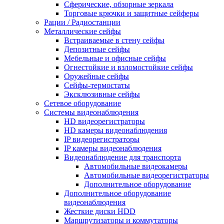
Сферические, обзорные зеркала
Торговые крючки и защитные сейферы
Рации / Радиостанции
Металлические сейфы
Встраиваемые в стену сейфы
Депозитные сейфы
Мебельные и офисные сейфы
Огнестойкие и взломостойкие сейфы
Оружейные сейфы
Сейфы-термостаты
Эксклюзивные сейфы
Сетевое оборудование
Системы видеонаблюдения
HD видеорегистраторы
HD камеры видеонаблюдения
IP видеорегистраторы
IP камеры видеонаблюдения
Видеонаблюдение для транспорта
Автомобильные видеокамеры
Автомобильные видеорегистраторы
Дополнительное оборудование
Дополнительное оборудование
видеонаблюдения
Жесткие диски HDD
Маршрутизаторы и коммутаторы