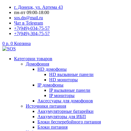
Перейти
г. Донецк, ул. Артема 43
к
пн-пт 09:00-18:00
содержимому
sos.dn@mail.ru
Чат в Telegram
+7(949)-034-75-57
+7(949)-304-75-57
0
р.
0
Корзина
Категории товаров
Домофония
HD домофоны
HD вызывные панели
HD мониторы
IP домофоны
IP вызывные панели
IP мониторы
Аксессуары для домофонов
Источники питания
Аккумуляторные батарейки
Аккумуляторы для ИБП
Блоки бесперебойного питания
Блоки питания