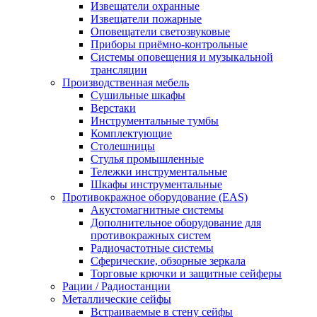
Извещатели охранные
Извещатели пожарные
Оповещатели светозвуковые
Приборы приёмно-контрольные
Системы оповещения и музыкальной
трансляции
Производственная мебель
Cушильные шкафы
Верстаки
Инструментальные тумбы
Комплектующие
Столешницы
Стулья промышленные
Тележки инструментальные
Шкафы инструментальные
Противокражное оборудование (EAS)
Акустомагнитные системы
Дополнительное оборудование для
противокражных систем
Радиочастотные системы
Сферические, обзорные зеркала
Торговые крючки и защитные сейферы
Рации / Радиостанции
Металлические сейфы
Встраиваемые в стену сейфы