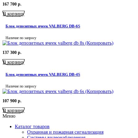
167 700
р.
В корзину
Блок депозитных ячеек VALBERG DB-6S
Наличие по запросу
137 300
р.
В корзину
Блок депозитных ячеек VALBERG DB-4S
Наличие по запросу
107 900
р.
В корзину
Меню
Каталог товаров
Охранная и пожарная сигнализация
Системы видеонаблюдения