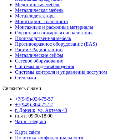
Медицинская мебель
Металлическая мебель
Металлодетекторы
Мониторинг транспорта
Монтажные и расходные материалы
Охранная и пожарная сигнализация
Производственная мебель
Противокражное оборудование (EAS)
Рации / Радиостанции
Металлические сейфы
Сетевое оборудование
Системы видеонаблюдения
Системы контроля и управления доступом
Стеллажи
Свяжитесь с нами
+7(949)-034-75-57
+7(949)-304-75-57
г. Донецк, ул. Артема 43
пн-пт 09:00-18:00
Чат в Telegram
Карта сайта
Политика конфиденциальности