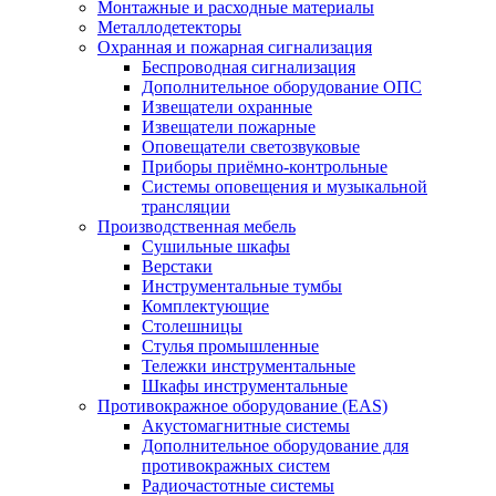
Монтажные и расходные материалы
Металлодетекторы
Охранная и пожарная сигнализация
Беспроводная сигнализация
Дополнительное оборудование ОПС
Извещатели охранные
Извещатели пожарные
Оповещатели светозвуковые
Приборы приёмно-контрольные
Системы оповещения и музыкальной
трансляции
Производственная мебель
Cушильные шкафы
Верстаки
Инструментальные тумбы
Комплектующие
Столешницы
Стулья промышленные
Тележки инструментальные
Шкафы инструментальные
Противокражное оборудование (EAS)
Акустомагнитные системы
Дополнительное оборудование для
противокражных систем
Радиочастотные системы