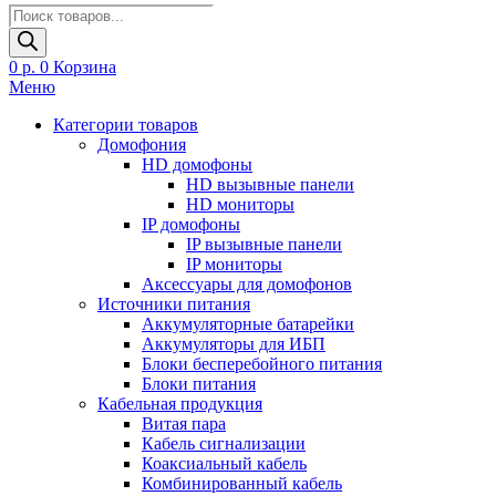
Поиск
товаров
0
р.
0
Корзина
Меню
Категории товаров
Домофония
HD домофоны
HD вызывные панели
HD мониторы
IP домофоны
IP вызывные панели
IP мониторы
Аксессуары для домофонов
Источники питания
Аккумуляторные батарейки
Аккумуляторы для ИБП
Блоки бесперебойного питания
Блоки питания
Кабельная продукция
Витая пара
Кабель сигнализации
Коаксиальный кабель
Комбинированный кабель