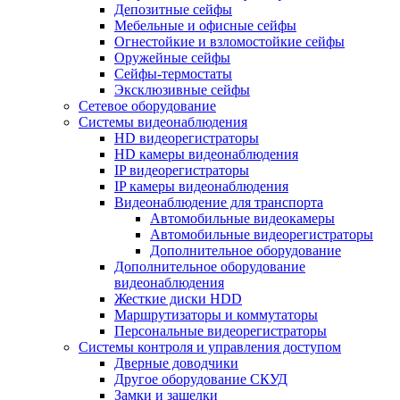
Депозитные сейфы
Мебельные и офисные сейфы
Огнестойкие и взломостойкие сейфы
Оружейные сейфы
Сейфы-термостаты
Эксклюзивные сейфы
Сетевое оборудование
Системы видеонаблюдения
HD видеорегистраторы
HD камеры видеонаблюдения
IP видеорегистраторы
IP камеры видеонаблюдения
Видеонаблюдение для транспорта
Автомобильные видеокамеры
Автомобильные видеорегистраторы
Дополнительное оборудование
Дополнительное оборудование
видеонаблюдения
Жесткие диски HDD
Маршрутизаторы и коммутаторы
Персональные видеорегистраторы
Системы контроля и управления доступом
Дверные доводчики
Другое оборудование СКУД
Замки и защелки