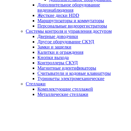
Дополнительное оборудование
видеонаблюдения
Жесткие диски HDD
Маршрутизаторы и коммутаторы
Персональные видеорегистраторы
Системы контроля и управления доступом
Дверные доводчики
Другое оборудование СКУД
Замки и защелки
Калитки и ограждения
Кнопки выхода
Контроллеры СКУД
Магнитные идентификаторы
Считыватели и кодовые клавиатуры
Турникеты электромеханические
Стеллажи
Комплектующие стеллажей
Металлические стеллажи