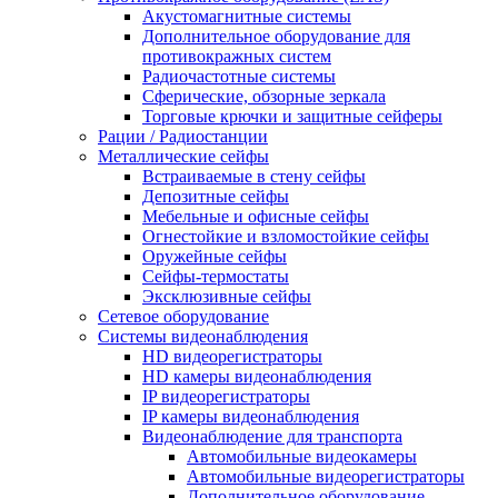
Акустомагнитные системы
Дополнительное оборудование для
противокражных систем
Радиочастотные системы
Сферические, обзорные зеркала
Торговые крючки и защитные сейферы
Рации / Радиостанции
Металлические сейфы
Встраиваемые в стену сейфы
Депозитные сейфы
Мебельные и офисные сейфы
Огнестойкие и взломостойкие сейфы
Оружейные сейфы
Сейфы-термостаты
Эксклюзивные сейфы
Сетевое оборудование
Системы видеонаблюдения
HD видеорегистраторы
HD камеры видеонаблюдения
IP видеорегистраторы
IP камеры видеонаблюдения
Видеонаблюдение для транспорта
Автомобильные видеокамеры
Автомобильные видеорегистраторы
Дополнительное оборудование