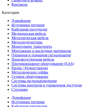
Гарантия и возврат
Контакты
Категории
Домофония
Источники питания
Кабельная продукция
Медицинская мебель
Металлическая мебель
Металлодетекторы
Мониторинг транспорта
Монтажные и расходные материалы
Охранная и пожарная сигнализация
Производственная мебель
Противокражное оборудование (EAS)
Рации / Радиостанции
Металлические сейфы
Сетевое оборудование
Системы видеонаблюдения
Системы контроля и управления доступом
Стеллажи
Домофония
Источники питания
Кабельная продукция