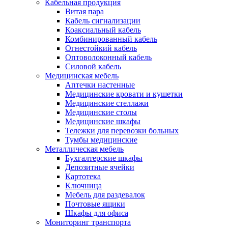
Кабельная продукция
Витая пара
Кабель сигнализации
Коаксиальный кабель
Комбинированный кабель
Огнестойкий кабель
Оптоволоконный кабель
Силовой кабель
Медицинская мебель
Аптечки настенные
Медицинские кровати и кушетки
Медицинские стеллажи
Медицинские столы
Медицинские шкафы
Тележки для перевозки больных
Тумбы медицинские
Металлическая мебель
Бухгалтерские шкафы
Депозитные ячейки
Картотека
Ключница
Мебель для раздевалок
Почтовые ящики
Шкафы для офиса
Мониторинг транспорта