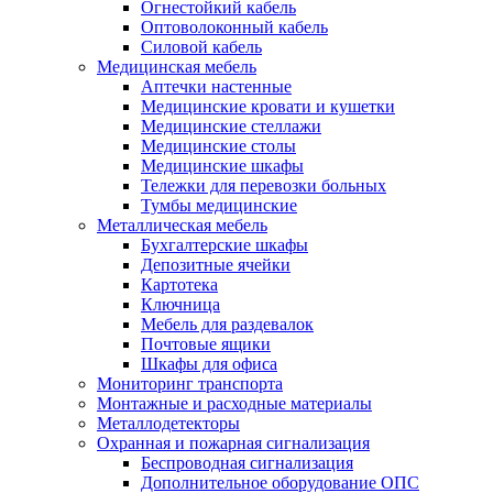
Огнестойкий кабель
Оптоволоконный кабель
Силовой кабель
Медицинская мебель
Аптечки настенные
Медицинские кровати и кушетки
Медицинские стеллажи
Медицинские столы
Медицинские шкафы
Тележки для перевозки больных
Тумбы медицинские
Металлическая мебель
Бухгалтерские шкафы
Депозитные ячейки
Картотека
Ключница
Мебель для раздевалок
Почтовые ящики
Шкафы для офиса
Мониторинг транспорта
Монтажные и расходные материалы
Металлодетекторы
Охранная и пожарная сигнализация
Беспроводная сигнализация
Дополнительное оборудование ОПС