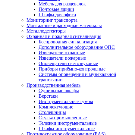
Мебель для раздевалок
Почтовые ящики
Шкафы для офиса
Мониторинг транспорта
Монтажные и расходные материалы
Металлодетекторы
Охранная и пожарная сигнализация
Беспроводная сигнализация
Дополнительное оборудование ОПС
Извещатели охранные
Извещатели пожарные
Оповещатели светозвуковые
Приборы приёмно-контрольные
Системы оповещения и музыкальной
трансляции
Производственная мебель
Cушильные шкафы
Верстаки
Инструментальные тумбы
Комплектующие
Столешницы
Стулья промышленные
Тележки инструментальные
Шкафы инструментальные
Противокражное оборудование (EAS)