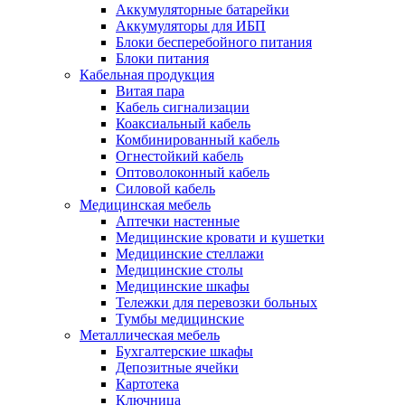
Аккумуляторные батарейки
Аккумуляторы для ИБП
Блоки бесперебойного питания
Блоки питания
Кабельная продукция
Витая пара
Кабель сигнализации
Коаксиальный кабель
Комбинированный кабель
Огнестойкий кабель
Оптоволоконный кабель
Силовой кабель
Медицинская мебель
Аптечки настенные
Медицинские кровати и кушетки
Медицинские стеллажи
Медицинские столы
Медицинские шкафы
Тележки для перевозки больных
Тумбы медицинские
Металлическая мебель
Бухгалтерские шкафы
Депозитные ячейки
Картотека
Ключница