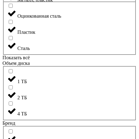
Оцинкованная сталь
Пластик
Сталь
Показать всё
Объем диска
1 ТБ
2 ТБ
4 ТБ
Бренд