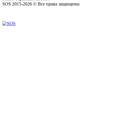
SOS 2015-2026 © Все права защищены
Создание сайтов — WebCreativeStudio