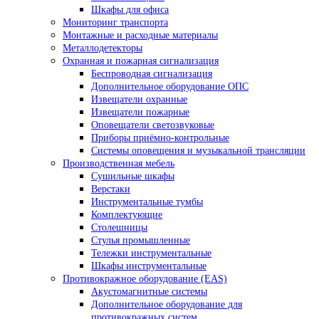
Шкафы для офиса
Мониторинг транспорта
Монтажные и расходные материалы
Металлодетекторы
Охранная и пожарная сигнализация
Беспроводная сигнализация
Дополнительное оборудование ОПС
Извещатели охранные
Извещатели пожарные
Оповещатели светозвуковые
Приборы приёмно-контрольные
Системы оповещения и музыкальной трансляции
Производственная мебель
Cушильные шкафы
Верстаки
Инструментальные тумбы
Комплектующие
Столешницы
Стулья промышленные
Тележки инструментальные
Шкафы инструментальные
Противокражное оборудование (EAS)
Акустомагнитные системы
Дополнительное оборудование для
противокражных систем