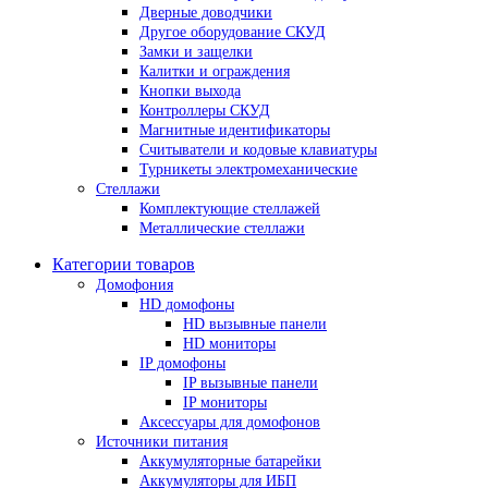
Дверные доводчики
Другое оборудование СКУД
Замки и защелки
Калитки и ограждения
Кнопки выхода
Контроллеры СКУД
Магнитные идентификаторы
Считыватели и кодовые клавиатуры
Турникеты электромеханические
Стеллажи
Комплектующие стеллажей
Металлические стеллажи
Категории товаров
Домофония
HD домофоны
HD вызывные панели
HD мониторы
IP домофоны
IP вызывные панели
IP мониторы
Аксессуары для домофонов
Источники питания
Аккумуляторные батарейки
Аккумуляторы для ИБП