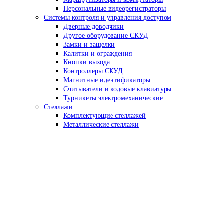
Персональные видеорегистраторы
Системы контроля и управления доступом
Дверные доводчики
Другое оборудование СКУД
Замки и защелки
Калитки и ограждения
Кнопки выхода
Контроллеры СКУД
Магнитные идентификаторы
Считыватели и кодовые клавиатуры
Турникеты электромеханические
Стеллажи
Комплектующие стеллажей
Металлические стеллажи