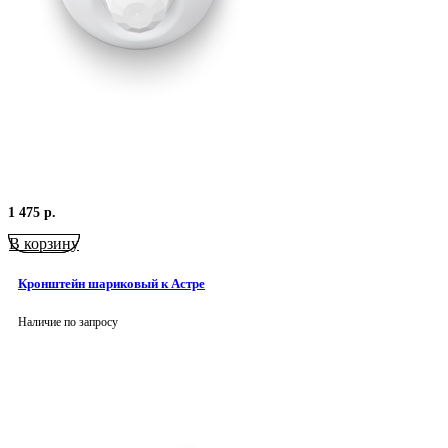
1 475
р.
В корзину
Кронштейн шариковый к Астре
Наличие по запросу