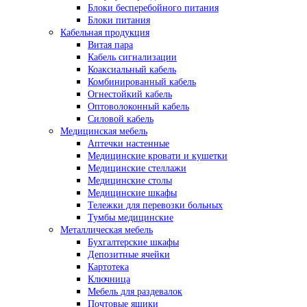
Блоки бесперебойного питания
Блоки питания
Кабельная продукция
Витая пара
Кабель сигнализации
Коаксиальный кабель
Комбинированный кабель
Огнестойкий кабель
Оптоволоконный кабель
Силовой кабель
Медицинская мебель
Аптечки настенные
Медицинские кровати и кушетки
Медицинские стеллажи
Медицинские столы
Медицинские шкафы
Тележки для перевозки больных
Тумбы медицинские
Металлическая мебель
Бухгалтерские шкафы
Депозитные ячейки
Картотека
Ключница
Мебель для раздевалок
Почтовые ящики