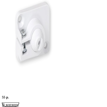
55
р.
В корзину