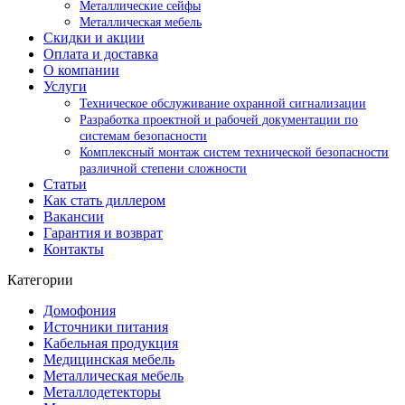
Металлические сейфы
Металлическая мебель
Скидки и акции
Оплата и доставка
О компании
Услуги
Техническое обслуживание охранной сигнализации
Разработка проектной и рабочей документации по
системам безопасности
Комплексный монтаж систем технической безопасности
различной степени сложности
Статьи
Как стать диллером
Вакансии
Гарантия и возврат
Контакты
Категории
Домофония
Источники питания
Кабельная продукция
Медицинская мебель
Металлическая мебель
Металлодетекторы