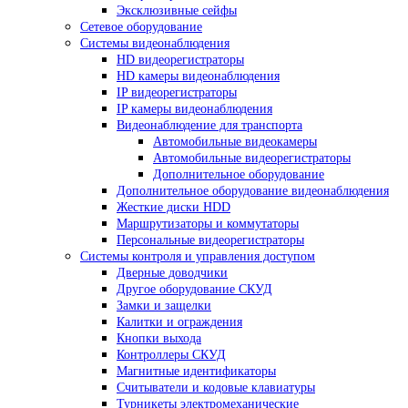
Эксклюзивные сейфы
Сетевое оборудование
Системы видеонаблюдения
HD видеорегистраторы
HD камеры видеонаблюдения
IP видеорегистраторы
IP камеры видеонаблюдения
Видеонаблюдение для транспорта
Автомобильные видеокамеры
Автомобильные видеорегистраторы
Дополнительное оборудование
Дополнительное оборудование видеонаблюдения
Жесткие диски HDD
Маршрутизаторы и коммутаторы
Персональные видеорегистраторы
Системы контроля и управления доступом
Дверные доводчики
Другое оборудование СКУД
Замки и защелки
Калитки и ограждения
Кнопки выхода
Контроллеры СКУД
Магнитные идентификаторы
Считыватели и кодовые клавиатуры
Турникеты электромеханические