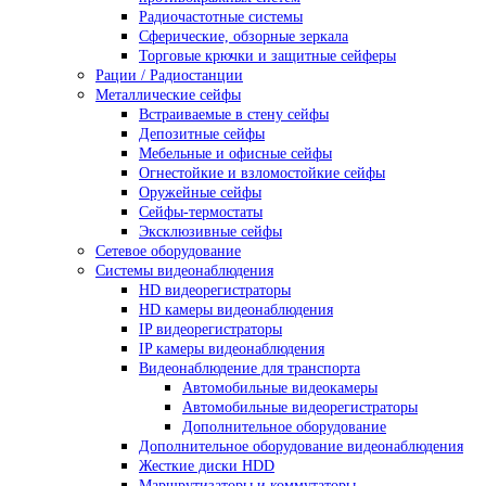
Радиочастотные системы
Сферические, обзорные зеркала
Торговые крючки и защитные сейферы
Рации / Радиостанции
Металлические сейфы
Встраиваемые в стену сейфы
Депозитные сейфы
Мебельные и офисные сейфы
Огнестойкие и взломостойкие сейфы
Оружейные сейфы
Сейфы-термостаты
Эксклюзивные сейфы
Сетевое оборудование
Системы видеонаблюдения
HD видеорегистраторы
HD камеры видеонаблюдения
IP видеорегистраторы
IP камеры видеонаблюдения
Видеонаблюдение для транспорта
Автомобильные видеокамеры
Автомобильные видеорегистраторы
Дополнительное оборудование
Дополнительное оборудование видеонаблюдения
Жесткие диски HDD
Маршрутизаторы и коммутаторы