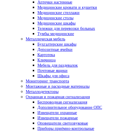
Аптечки настенные
Медицинские кровати и кушетки
Медицинские стеллажи
Медицинские столы
Медицинские шкафы
Тележки для перевозки больных
Тумбы медицинские
Металлическая мебель
Бухгалтерские шкафы
Депозитные ячейки
Картотека
Ключница
Мебель для раздевалок
Почтовые ящики
Шкафы для офиса
Мониторинг транспорта
Монтажные и расходные материалы
Металлодетекторы
Охранная и пожарная сигнализация
Беспроводная сигнализация
Дополнительное оборудование ОПС
Извещатели охранные
Извещатели пожарные
Оповещатели светозвуковые
Приборы приёмно-контрольные