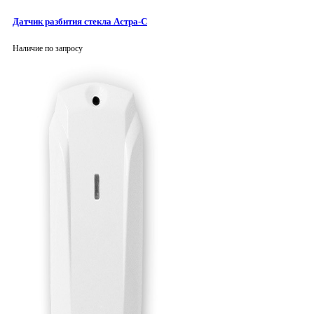
Датчик разбития стекла Астра-С
Наличие по запросу