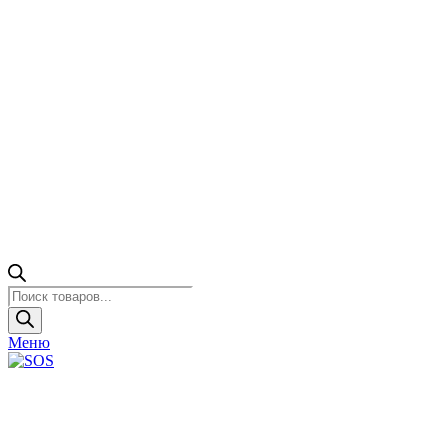
Поиск
товаров
Меню