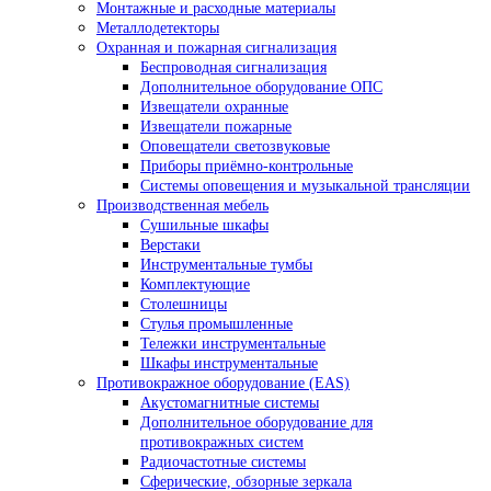
Монтажные и расходные материалы
Металлодетекторы
Охранная и пожарная сигнализация
Беспроводная сигнализация
Дополнительное оборудование ОПС
Извещатели охранные
Извещатели пожарные
Оповещатели светозвуковые
Приборы приёмно-контрольные
Системы оповещения и музыкальной трансляции
Производственная мебель
Cушильные шкафы
Верстаки
Инструментальные тумбы
Комплектующие
Столешницы
Стулья промышленные
Тележки инструментальные
Шкафы инструментальные
Противокражное оборудование (EAS)
Акустомагнитные системы
Дополнительное оборудование для
противокражных систем
Радиочастотные системы
Сферические, обзорные зеркала