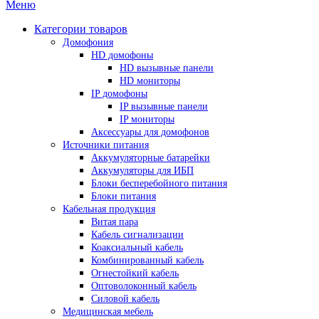
Меню
Категории товаров
Домофония
HD домофоны
HD вызывные панели
HD мониторы
IP домофоны
IP вызывные панели
IP мониторы
Аксессуары для домофонов
Источники питания
Аккумуляторные батарейки
Аккумуляторы для ИБП
Блоки бесперебойного питания
Блоки питания
Кабельная продукция
Витая пара
Кабель сигнализации
Коаксиальный кабель
Комбинированный кабель
Огнестойкий кабель
Оптоволоконный кабель
Силовой кабель
Медицинская мебель