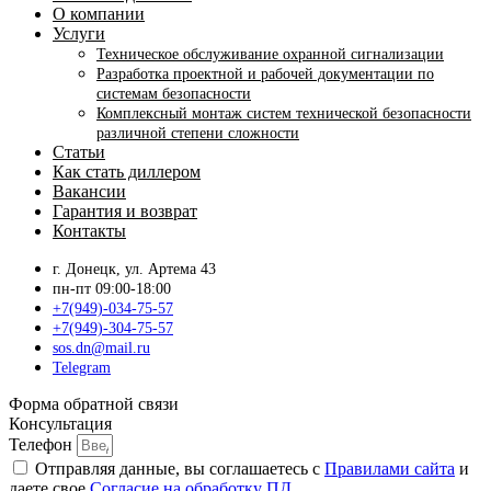
О компании
Услуги
Техническое обслуживание охранной сигнализации
Разработка проектной и рабочей документации по
системам безопасности
Комплексный монтаж систем технической безопасности
различной степени сложности
Статьи
Как стать диллером
Вакансии
Гарантия и возврат
Контакты
г. Донецк, ул. Артема 43
пн-пт 09:00-18:00
+7(949)-034-75-57
+7(949)-304-75-57
sos.dn@mail.ru
Telegram
Форма обратной связи
Консультация
Телефон
Отправляя данные, вы соглашаетесь с
Правилами сайта
и
даете свое
Согласие на обработку ПД