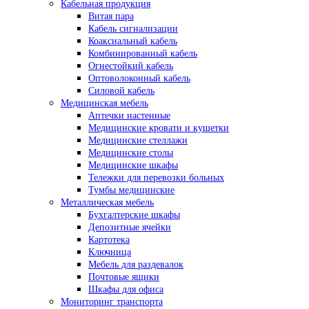
Кабельная продукция
Витая пара
Кабель сигнализации
Коаксиальный кабель
Комбинированный кабель
Огнестойкий кабель
Оптоволоконный кабель
Силовой кабель
Медицинская мебель
Аптечки настенные
Медицинские кровати и кушетки
Медицинские стеллажи
Медицинские столы
Медицинские шкафы
Тележки для перевозки больных
Тумбы медицинские
Металлическая мебель
Бухгалтерские шкафы
Депозитные ячейки
Картотека
Ключница
Мебель для раздевалок
Почтовые ящики
Шкафы для офиса
Мониторинг транспорта