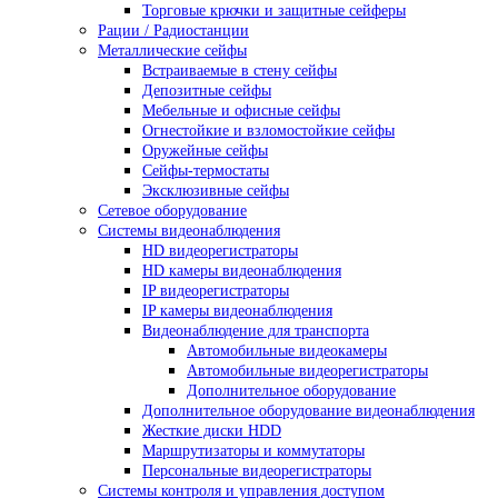
Торговые крючки и защитные сейферы
Рации / Радиостанции
Металлические сейфы
Встраиваемые в стену сейфы
Депозитные сейфы
Мебельные и офисные сейфы
Огнестойкие и взломостойкие сейфы
Оружейные сейфы
Сейфы-термостаты
Эксклюзивные сейфы
Сетевое оборудование
Системы видеонаблюдения
HD видеорегистраторы
HD камеры видеонаблюдения
IP видеорегистраторы
IP камеры видеонаблюдения
Видеонаблюдение для транспорта
Автомобильные видеокамеры
Автомобильные видеорегистраторы
Дополнительное оборудование
Дополнительное оборудование видеонаблюдения
Жесткие диски HDD
Маршрутизаторы и коммутаторы
Персональные видеорегистраторы
Системы контроля и управления доступом