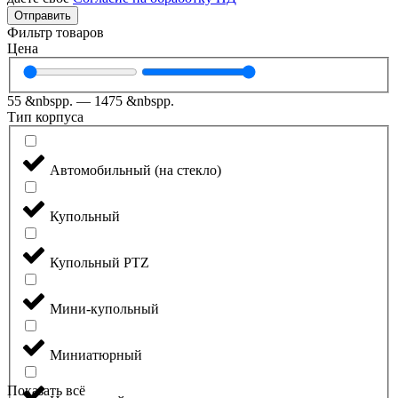
Отправить
Фильтр товаров
Цена
55
&nbspр.
—
1475
&nbspр.
Тип корпуса
Автомобильный (на стекло)
Купольный
Купольный PTZ
Мини-купольный
Миниатюрный
Показать всё